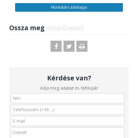
Munkatárs adatlapja
Ossza meg
ismerőseivel!
Kérdése van?
Adja meg adatait és felhívjuk!