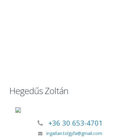
Hegedűs Zoltán
+36 30 653-4701
ingatlan.tolgyfa@gmail.com