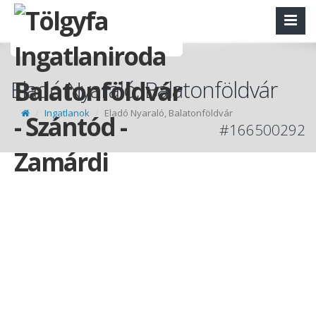
Eladó Nyaraló, Balatonföldvár
Ingatlanok
Eladó Nyaraló, Balatonföldvár
#166500292