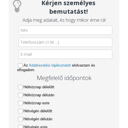
Kérjen személyes
bemutatást!
Adja meg adatait, és hogy mikor érne rá!
Az
Adatkezelési tájékoztatót
elolvastam és
elfogadom.
Megfelelő időpontok
Hétköznap délelőtt
Hétköznap délután
Hétköznap este
Hétvégén délelőtt
Hétvégén délután
Hétvégén este