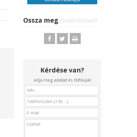
Ossza meg
ismerőseivel!
Kérdése van?
Adja meg adatait és felhívjuk!