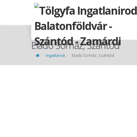
Eladó Sorház, Szántód
Ingatlanok
Eladó Sorház, Szántód