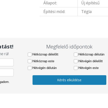
Állapot:
Új építésű
Építési mód:
Tégla
tást!
Megfelelő időpontok
e rá!
Hétköznap délelőtt
Hétköznap délután
Hétköznap este
Hétvégén délelőtt
Hétvégén délután
Hétvégén este
Kérés elküldése
ogadom.